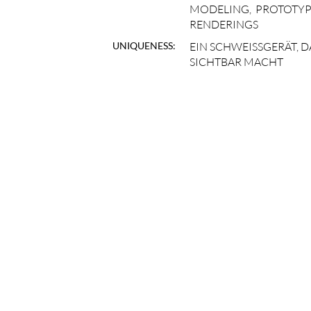
MODELING, PROTOTYP
RENDERINGS
UNIQUENESS:
EIN SCHWEISSGERÄT, D
ICHTBAR MACHT