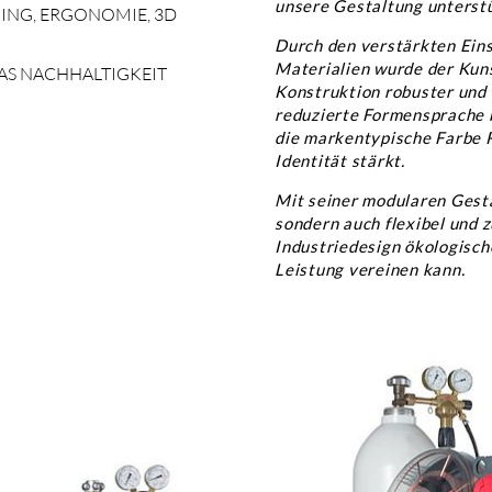
unsere Gestaltung unterst
ING, ERGONOMIE, 3D
Durch den verstärkten Eins
Materialien wurde der Kunst
AS NACHHALTIGKEIT S
Konstruktion robuster und 
reduzierte Formensprache 
die markentypische Farbe R
Identität stärkt.
Mit seiner modularen Gestal
sondern auch flexibel und z
Industriedesign ökologisc
Leistung vereinen kann.