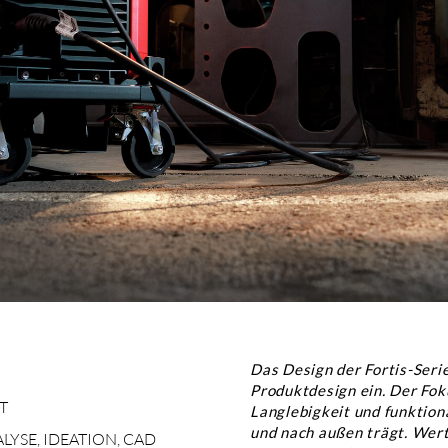
Das Design der Fortis-Serie
Produktdesign ein. Der Foku
Langlebigkeit und funktiona
und nach außen trägt. Wert
YSE, IDEATION, CAD