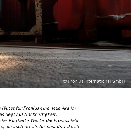
© Fronius International GmbH
 läutet für Fronius eine neue Ära im
s liegt auf Nachhaltigkeit,
ler Klarheit - Werte, die Fronius lebt
e, die auch wir als formquadrat durch