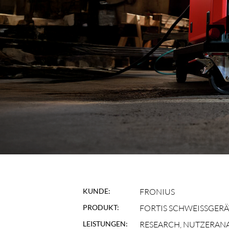
KUNDE:
FRONIUS
PRODUKT:
FORTIS SCHWEISSGERÄT
LEISTUNGEN:
RESEARCH, NUTZERANAL