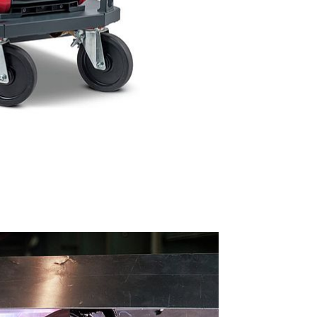
© Fronius International GmbH