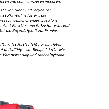
ützen und kommunizieren möchten.
atz von Blech und recycelten
stoffanteil reduziert, die
ressourcenschonender. Die klare,
betont Funktion und Präzision, während
ot die Zugehörigkeit zur Fronius-
tung ist Fortis nicht nur langlebig,
ukunftsfähig – ein Beispiel dafür, wie
he Verantwortung und technologische